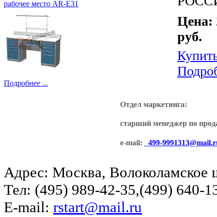
РОСС
рабочее место AR-E31
Цена: 
руб.
Купит
Подро
Подробнее ...
Отдел маркетинга:
старший менеджер по про
e-mail:
499-9991313@mail.r
Адрес: Москва, Волоколамское ш
Тел: (495) 989-42-35,(499) 640-1
E-mail:
rstart@mail.ru