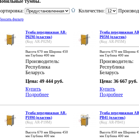
обильные тумбы.
ортировка:
Количество:
Производ
бросить фильтр
Тумба передвижная AR-
Тумба передвижная AR
P02M (пластик)
P05M (пластик)
(Код: AR-P02M)
(Код: AR-P05M)
Высота 670 мм Ширина 450
Высота 670 мм Ширина 4
мм Глубина 400 мм
мм Глубина 400 мм
Производитель:
Производитель:
Республика
Республика
Беларусь
Беларусь
Цена: 49 444 руб.
Цена: 36 667 руб.
Купить
Купить
Подробнее
Подробнее
Тумба передвижная AR-
Тумба передвижная AR
P19M (пластик)
PB41 (пластик)
(Код: AR-P19M)
(Код: AR-PB41)
Высота 670 мм Ширина 450
Высота 850 мм Ширина 4
мм Глубина 400 мм
мм Глубина 400 мм