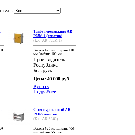
итель:
-
Тумба передвижная AR-
P05M-1 (пластик)
(Код: AR-P05M-1)
50
Высота 670 мм Ширина 600
мм Глубина 400 мм
Производитель:
Республика
Беларусь
Цена: 40 000 руб.
Купить
Подробнее
-
Стол журнальный AR-
PA02 (пластик)
(Код: AR-PA02)
50
Высота 620 мм Ширина 750
мм Глубина 550 мм