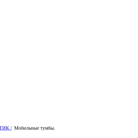
ТИК /
Мобильные тумбы.