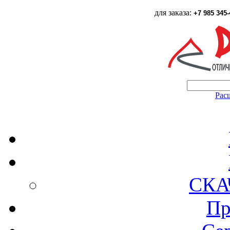
для заказа:
+7 985 345-
Рас
СКА
Пр