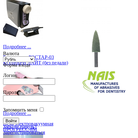
Подробнее ...
Валюта
Бормашина РЭСТАР-03
КОЛИБРИ ЛАЙТ (без педали)
Форма входа
Логин
Пароль
Запомнить меня
Подробнее ...
Печь электровакуумная
Забыли пароль?
ПРОГРЕСС-8М
Зарегистрироваться