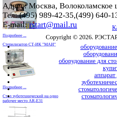
Адрес: Москва, Волоколамское ш
Тел: (495) 989-42-35,(499) 640-1
E-mail:
rstart@mail.ru
К
Подробнее ...
Copyright © 2026. РЭСТА
Стерилизатор СТ-ИК "МАИ"
оборудование
оборудовани
оборудование для ст
купи
аппарат
зуботехничес
Подробнее ...
стоматологиче
стоматологич
Стол зуботехнический на одно
рабочее место AR-E31