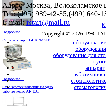
Адрес: Москва, Волоколамское ш
Тел: (495) 989-42-35,(499) 640-1
E-mail:
rstart@mail.ru
К
Подробнее ...
Copyright © 2026. РЭСТА
Стерилизатор СТ-ИК "МАИ"
оборудование
оборудовани
оборудование для ст
купи
аппарат
зуботехничес
Подробнее ...
стоматологиче
стоматологич
Стол зуботехнический на одно
рабочее место AR-E31