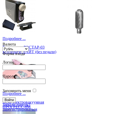
Подробнее ...
Валюта
Бормашина РЭСТАР-03
КОЛИБРИ ЛАЙТ (без педали)
Форма входа
Логин
Пароль
Запомнить меня
Подробнее ...
Печь электровакуумная
Забыли пароль?
ПРОГРЕСС-8М
Зарегистрироваться