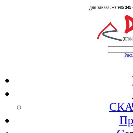
для заказа:
+7 985 345-
Рас
СКА
Пр