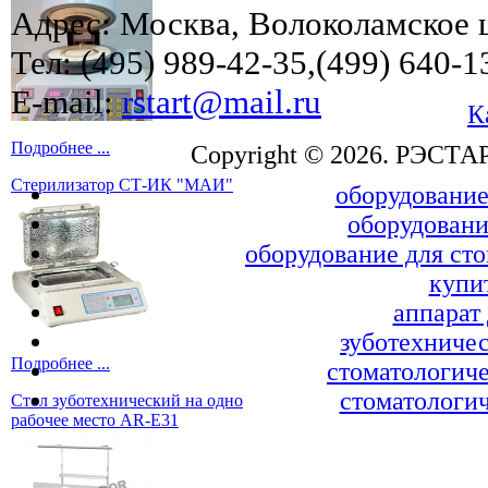
Адрес: Москва, Волоколамское ш
Тел: (495) 989-42-35,(499) 640-1
E-mail:
rstart@mail.ru
К
Подробнее ...
Copyright © 2026. РЭСТА
Стерилизатор СТ-ИК "МАИ"
оборудование
оборудовани
оборудование для ст
купи
аппарат
зуботехничес
Подробнее ...
стоматологиче
стоматологич
Стол зуботехнический на одно
рабочее место AR-E31