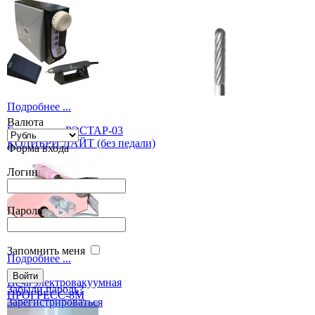
Подробнее ...
Валюта
Бормашина РЭСТАР-03
КОЛИБРИ ЛАЙТ (без педали)
Форма входа
Логин
Пароль
Запомнить меня
Подробнее ...
Печь электровакуумная
Забыли пароль?
ПРОГРЕСС-8М
Зарегистрироваться