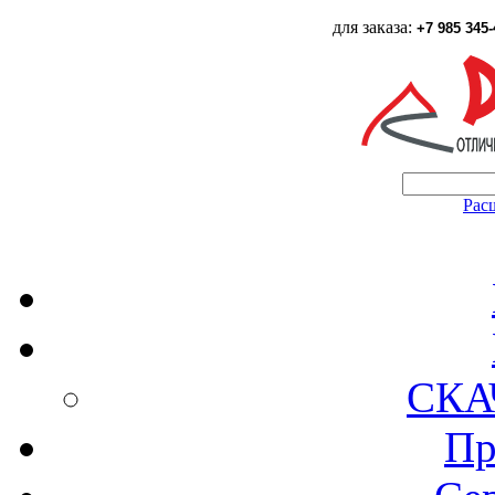
для заказа:
+7 985 345-
Рас
СКА
Пр