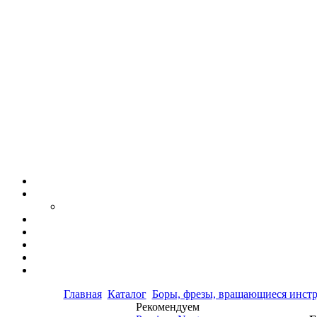
Главная
Каталог
Боры, фрезы, вращающиеся инст
Рекомендуем