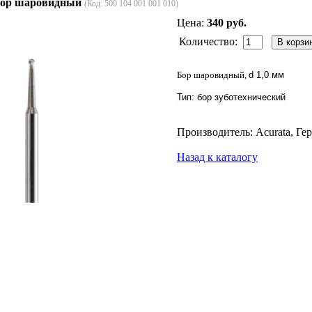
ор шаровидный
(Код:
500 104 001 001 010
)
Цена:
340 руб.
Количество:
Бор шаровидный,
d 1,0 мм
Тип: бор зуботехнический
Производитель: Acurata, Ге
Назад к каталогу