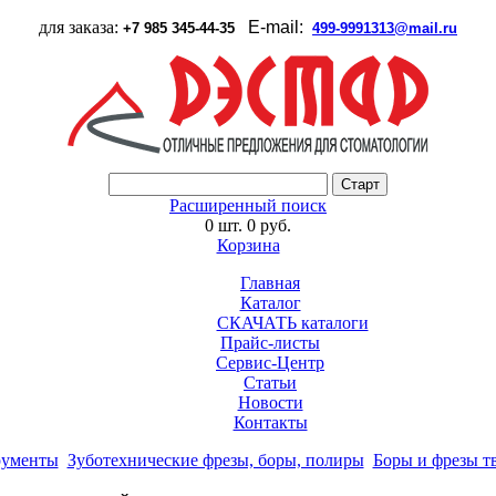
для заказа:
E-mail:
+7 985 345-44-35
499-9991313@mail.ru
Расширенный поиск
0 шт.
0 руб.
Корзина
Главная
Каталог
СКАЧАТЬ каталоги
Прайс-листы
Сервис-Центр
Статьи
Новости
Контакты
рументы
Зуботехнические фрезы, боры, полиры
Боры и фрезы т