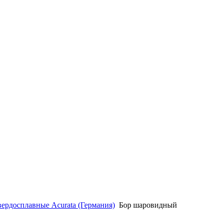
вердосплавные Acurata (Германия)
Бор шаровидный