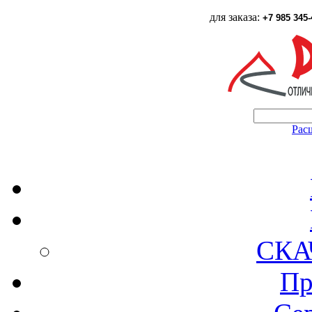
для заказа:
+7 985 345-
Рас
СКА
Пр