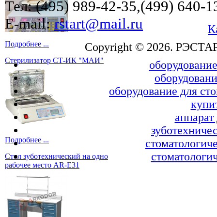
Тел: (495) 989-42-35,(499) 640-1
E-mail:
rstart@mail.ru
К
Подробнее ...
Copyright © 2026. РЭСТА
Стерилизатор СТ-ИК "МАИ"
оборудование
оборудовани
оборудование для ст
купи
аппарат
зуботехничес
Подробнее ...
стоматологиче
стоматологич
Стол зуботехнический на одно
рабочее место AR-E31