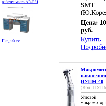
рабочее место AR-E31
SMT
(Ю.Коре
Цена: 10
руб.
Купить
Подробнее ...
Подробн
Микромот
наконечни
НУПМ-40
(Код: НУП
Угловой
микромотор