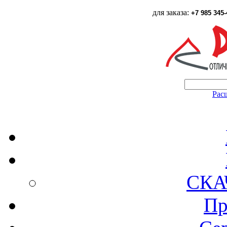
для заказа:
+7 985 345-
Рас
СКА
Пр