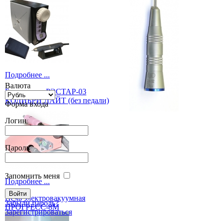
Подробнее ...
Валюта
Бормашина РЭСТАР-03
КОЛИБРИ ЛАЙТ (без педали)
Форма входа
Логин
Пароль
Запомнить меня
Подробнее ...
Печь электровакуумная
Забыли пароль?
ПРОГРЕСС-8М
Зарегистрироваться