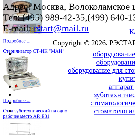
Адрес: Москва, Волоколамское ш
Тел: (495) 989-42-35,(499) 640-1
E-mail:
rstart@mail.ru
К
Подробнее ...
Copyright © 2026. РЭСТА
Стерилизатор СТ-ИК "МАИ"
оборудование
оборудовани
оборудование для ст
купи
аппарат
зуботехничес
Подробнее ...
стоматологиче
стоматологич
Стол зуботехнический на одно
рабочее место AR-E31