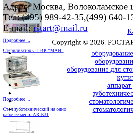
Адрес: Москва, Волоколамское ш
Тел: (495) 989-42-35,(499) 640-1
E-mail:
rstart@mail.ru
К
Подробнее ...
Copyright © 2026. РЭСТА
Стерилизатор СТ-ИК "МАИ"
оборудование
оборудовани
оборудование для ст
купи
аппарат
зуботехничес
Подробнее ...
стоматологиче
стоматологич
Стол зуботехнический на одно
рабочее место AR-E31