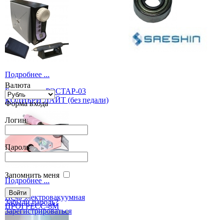
Подробнее ...
Валюта
Бормашина РЭСТАР-03
КОЛИБРИ ЛАЙТ (без педали)
Форма входа
Логин
Пароль
Запомнить меня
Подробнее ...
Печь электровакуумная
Забыли пароль?
ПРОГРЕСС-8М
Зарегистрироваться